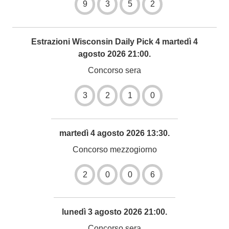
9
3
5
2
Estrazioni Wisconsin Daily Pick 4 martedì 4
agosto 2026 21:00.
Concorso sera
3
2
1
0
martedì 4 agosto 2026 13:30.
Concorso mezzogiorno
2
0
0
6
lunedì 3 agosto 2026 21:00.
Concorso sera