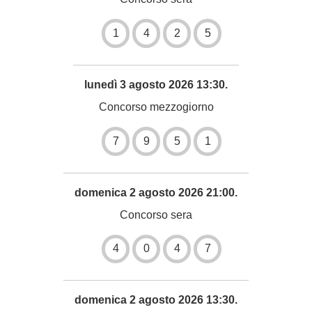
1
4
2
5
lunedì 3 agosto 2026 13:30.
Concorso mezzogiorno
7
9
5
1
domenica 2 agosto 2026 21:00.
Concorso sera
4
0
4
7
domenica 2 agosto 2026 13:30.