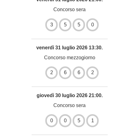
Concorso sera
3
5
5
0
venerdì 31 luglio 2026 13:30.
Concorso mezzogiorno
2
6
6
2
giovedì 30 luglio 2026 21:00.
Concorso sera
0
0
5
1