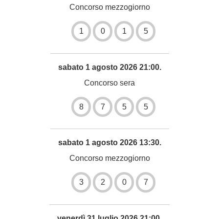
Concorso mezzogiorno
1
0
1
5
sabato 1 agosto 2026 21:00.
Concorso sera
8
7
5
5
sabato 1 agosto 2026 13:30.
Concorso mezzogiorno
3
2
0
7
venerdì 31 luglio 2026 21:00.