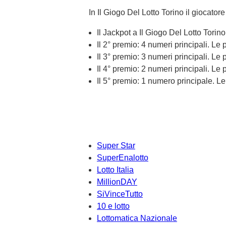
In Il Giogo Del Lotto Torino il giocato
Il Jackpot a Il Giogo Del Lotto Torin
Il 2° premio: 4 numeri principali. Le
Il 3° premio: 3 numeri principali. Le
Il 4° premio: 2 numeri principali. Le
Il 5° premio: 1 numero principale. Le
Super Star
SuperEnalotto
Lotto Italia
MillionDAY
SiVinceTutto
10 e lotto
Lottomatica Nazionale