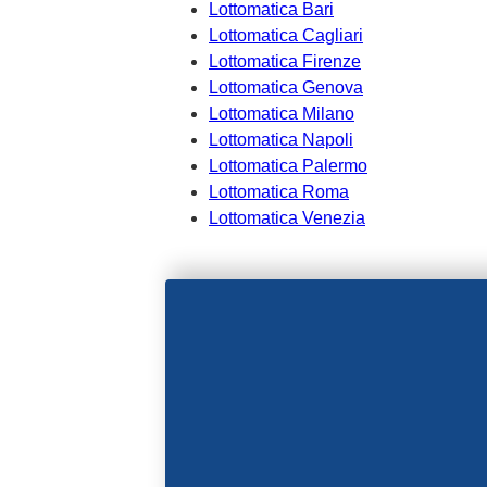
Lottomatica Bari
Lottomatica Cagliari
Lottomatica Firenze
Lottomatica Genova
Lottomatica Milano
Lottomatica Napoli
Lottomatica Palermo
Lottomatica Roma
Lottomatica Venezia