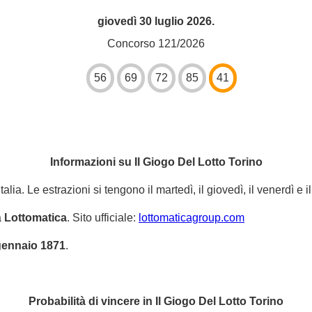
giovedì 30 luglio 2026.
Concorso 121/2026
56
69
72
85
41
Informazioni su Il Giogo Del Lotto Torino
talia. Le estrazioni si tengono il martedì, il giovedì, il venerdì e i
a
Lottomatica
. Sito ufficiale:
lottomaticagroup.com
gennaio 1871
.
Probabilità di vincere in Il Giogo Del Lotto Torino