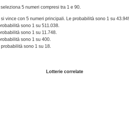
re seleziona 5 numeri compresi tra 1 e 90.
o si vince con 5 numeri principali. Le probabilità sono 1 su 43.94
 probabilità sono 1 su 511.038.
 probabilità sono 1 su 11.748.
 probabilità sono 1 su 400.
 probabilità sono 1 su 18.
Lotterie correlate