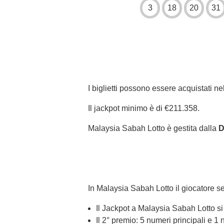
3
18
20
31
I biglietti possono essere acquistati ne
Il jackpot minimo è di €211.358.
Malaysia Sabah Lotto è gestita dalla
D
In Malaysia Sabah Lotto il giocatore s
Il Jackpot a Malaysia Sabah Lotto si
Il 2° premio: 5 numeri principali e 1