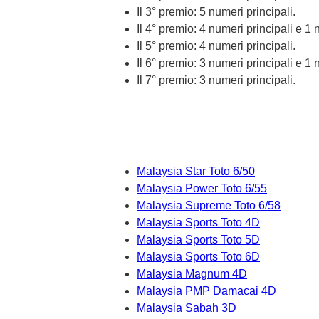
Il 3° premio: 5 numeri principali.
Il 4° premio: 4 numeri principali e 1
Il 5° premio: 4 numeri principali.
Il 6° premio: 3 numeri principali e 1
Il 7° premio: 3 numeri principali.
Malaysia Star Toto 6/50
Malaysia Power Toto 6/55
Malaysia Supreme Toto 6/58
Malaysia Sports Toto 4D
Malaysia Sports Toto 5D
Malaysia Sports Toto 6D
Malaysia Magnum 4D
Malaysia PMP Damacai 4D
Malaysia Sabah 3D