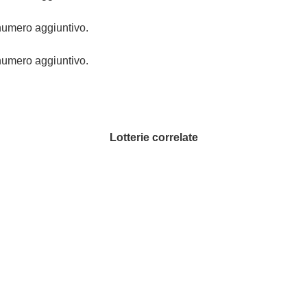
 numero aggiuntivo.
 numero aggiuntivo.
Lotterie correlate