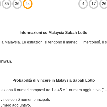
35
36
44
4
17
26
Informazioni su Malaysia Sabah Lotto
lla Malaysia. Le estrazioni si tengono il martedì, il mercoledì, il
iriwan
.
Probabilità di vincere in Malaysia Sabah Lotto
eleziona 6 numeri compresi tra 1 e 45 e 1 numero aggiuntivo (1–
 vince con 6 numeri principali.
 numero aggiuntivo.