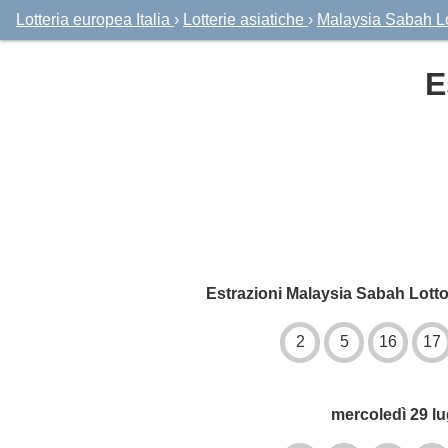
Lotteria europea Italia
›
Lotterie asiatiche
›
Malaysia Sabah Lo
E
Estrazioni Malaysia Sabah Lott
2
5
16
17
mercoledì 29 lu